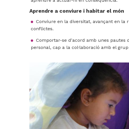
aprendre a actuar-hi en conseqüència.
Aprendre a conviure i habitar el món
Conviure en la diversitat, avançant en la r
conflictes.
Comportar-se d'acord amb unes pautes de
personal, cap a la col·laboració amb el grup i