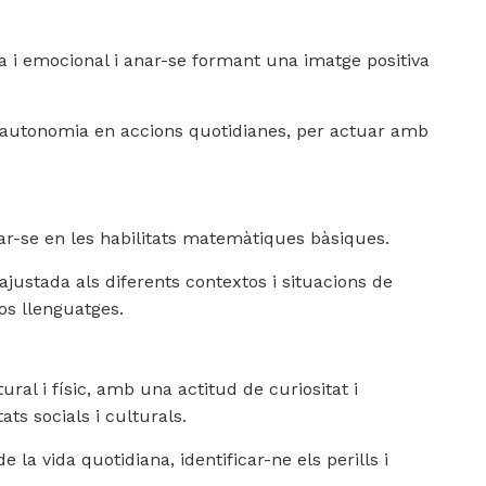
a i emocional i anar-se formant una imatge positiva
'autonomia en accions quotidianes, per actuar amb
ciar-se en les habilitats matemàtiques bàsiques.
ajustada als diferents contextos i situacions de
os llenguatges.
ral i físic, amb una actitud de curiositat i
ats socials i culturals.
e la vida quotidiana, identificar-ne els perills i