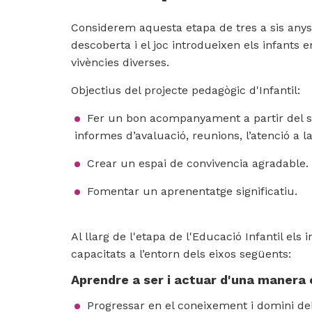
Considerem aquesta etapa de tres a sis any
descoberta i el joc introdueixen els infants e
vivències diverses.
Objectius del projecte pedagògic d'Infantil:
Fer un bon acompanyament a partir del se
informes d’avaluació, reunions, l’atenció a la
Crear un espai de convivencia agradable.
Fomentar un aprenentatge significatiu.
Al llarg de l'etapa de l'Educació Infantil el
capacitats a l’entorn dels eixos següents:
Aprendre a ser i actuar d'una maner
Progressar en el coneixement i domini del