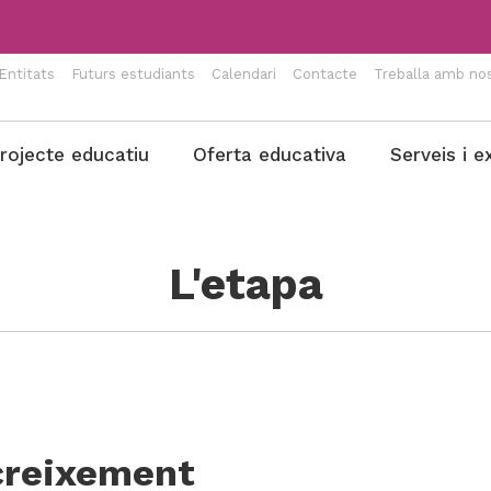
Entitats
Futurs estudiants
Calendari
Contacte
Treballa amb nos
rojecte educatiu
Oferta educativa
Serveis i e
L'etapa
creixement