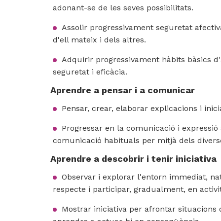
adonant-se de les seves possibilitats.
Assolir progressivament seguretat afectiv
d'ell mateix i dels altres.
Adquirir progressivament hàbits bàsics d
seguretat i eficàcia.
Aprendre a pensar i a comunicar
Pensar, crear, elaborar explicacions i ini
Progressar en la comunicació i expressió 
comunicació habituals per mitjà dels divers
Aprendre a descobrir i tenir iniciativa
Observar i explorar l'entorn immediat, natu
respecte i participar, gradualment, en activit
Mostrar iniciativa per afrontar situacions d