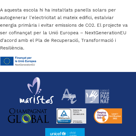
A aquesta escola hi ha instal·lats panells solars per
autogenerar l'electricitat al mateix edifici, estalviar
energia primària i evitar emissions de CO2. El projecte va
ser cofinançat per la Unió Europea – NextGenerationEU
d'acord amb el Pla de Recuperació, Transformació i
Resiliència.