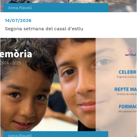
Anna Ravell
14/07/2026
Segona setmana del casal d'estiu
Anna Ravell