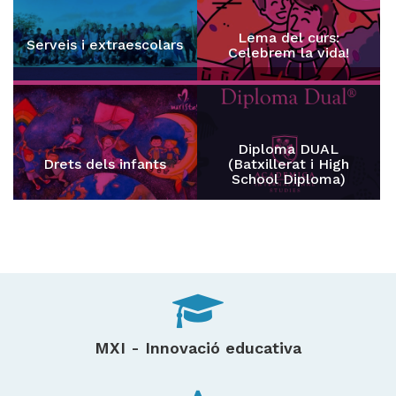
Lema del curs:
Serveis i extraescolars
Celebrem la vida!
Diploma DUAL
Drets dels infants
(Batxillerat i High
School Diploma)
MXI - Innovació educativa