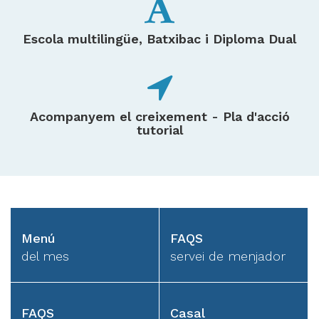
Escola multilingüe, Batxibac i Diploma Dual
Acompanyem el creixement - Pla d'acció
tutorial
Menú
FAQS
del mes
servei de menjador
FAQS
Casal