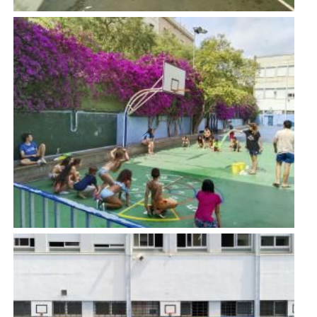
Imatge
Imatge