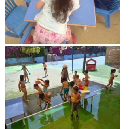
Imatge