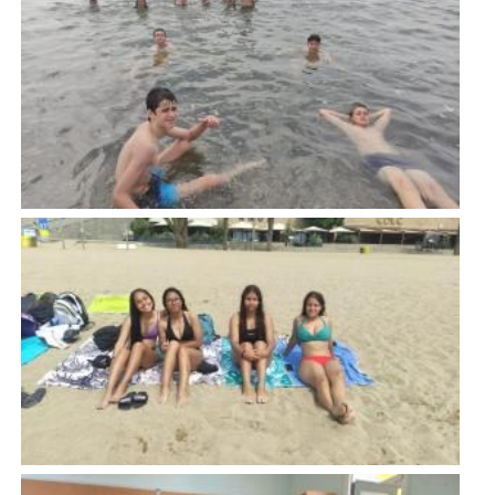
Imatge
Imatge