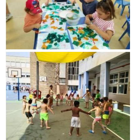
Imatge