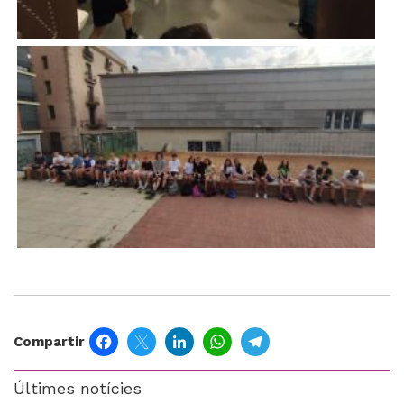
Imatge
Facebook
Twitter
LinkedIn
WhatsApp
Telegram
Compartir
Últimes notícies