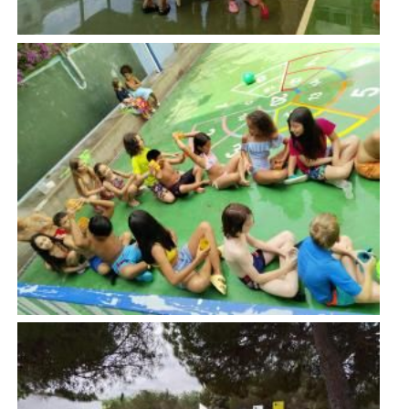
Imatge
Imatge