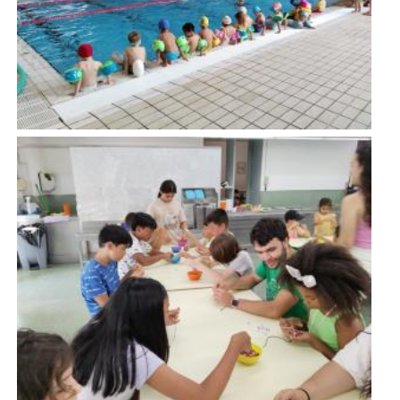
Imatge