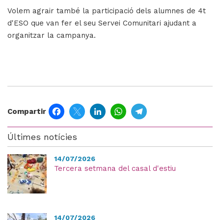
Volem agrair també la participació dels alumnes de 4t
d'ESO que van fer el seu Servei Comunitari ajudant a
organitzar la campanya.
Facebook
Twitter
LinkedIn
WhatsApp
Telegram
Compartir
Últimes notícies
14/07/2026
Tercera setmana del casal d'estiu
14/07/2026