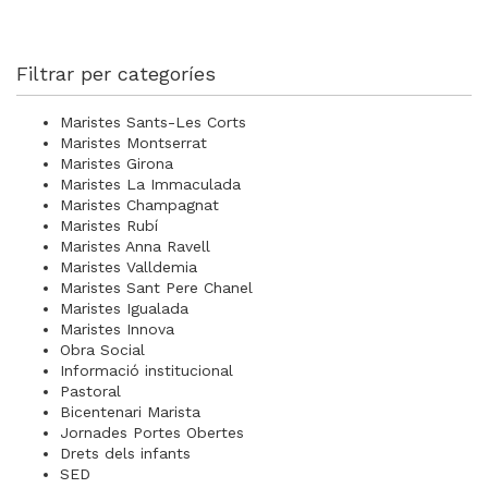
Filtrar per categoríes
Maristes Sants-Les Corts
Maristes Montserrat
Maristes Girona
Maristes La Immaculada
Maristes Champagnat
Maristes Rubí
Maristes Anna Ravell
Maristes Valldemia
Maristes Sant Pere Chanel
Maristes Igualada
Maristes Innova
Obra Social
Informació institucional
Pastoral
Bicentenari Marista
Jornades Portes Obertes
Drets dels infants
SED