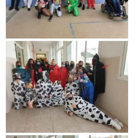
Imatge