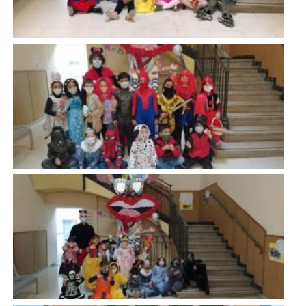
Imatge
Imatge