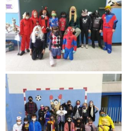
Imatge