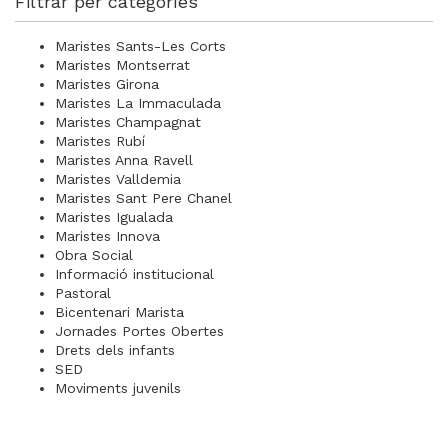
Filtrar per categoríes
Maristes Sants-Les Corts
Maristes Montserrat
Maristes Girona
Maristes La Immaculada
Maristes Champagnat
Maristes Rubí
Maristes Anna Ravell
Maristes Valldemia
Maristes Sant Pere Chanel
Maristes Igualada
Maristes Innova
Obra Social
Informació institucional
Pastoral
Bicentenari Marista
Jornades Portes Obertes
Drets dels infants
SED
Moviments juvenils