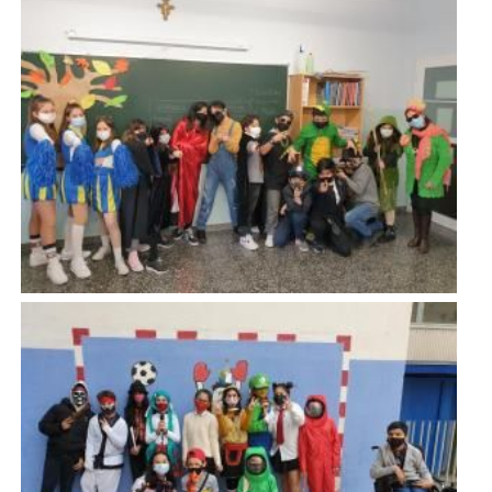
Imatge