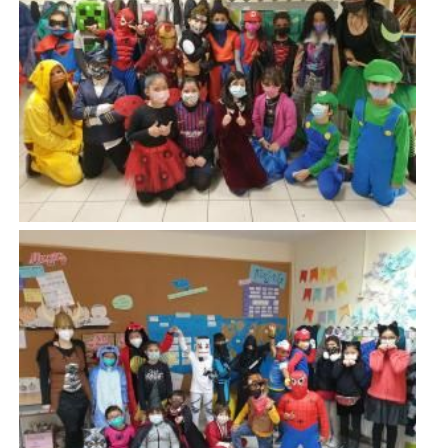
Imatge