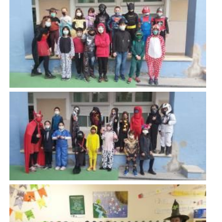
Imatge
Imatge
Imatge