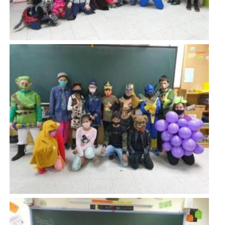
Imatge
Imatge