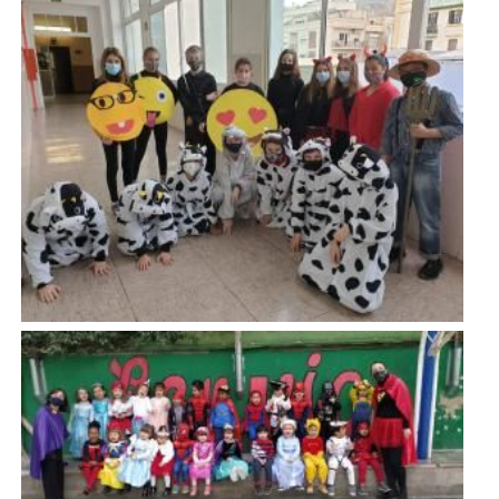
Imatge
Imatge