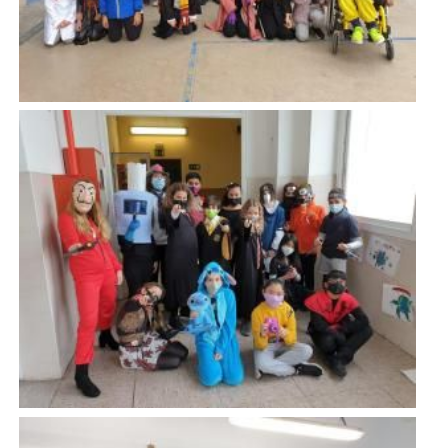
Imatge
Imatge