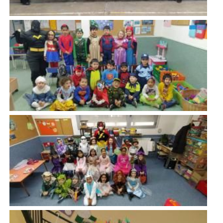
Imatge
Imatge
Imatge