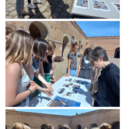
Imatge
Imatge