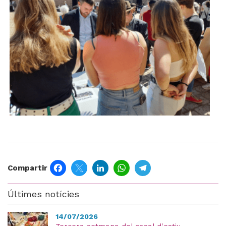
Facebook
Twitter
LinkedIn
WhatsApp
Telegram
Compartir
Últimes notícies
14/07/2026