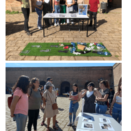
Imatge