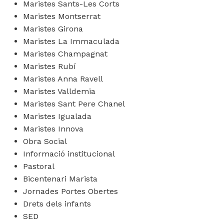
Maristes Sants-Les Corts
Maristes Montserrat
Maristes Girona
Maristes La Immaculada
Maristes Champagnat
Maristes Rubí
Maristes Anna Ravell
Maristes Valldemia
Maristes Sant Pere Chanel
Maristes Igualada
Maristes Innova
Obra Social
Informació institucional
Pastoral
Bicentenari Marista
Jornades Portes Obertes
Drets dels infants
SED