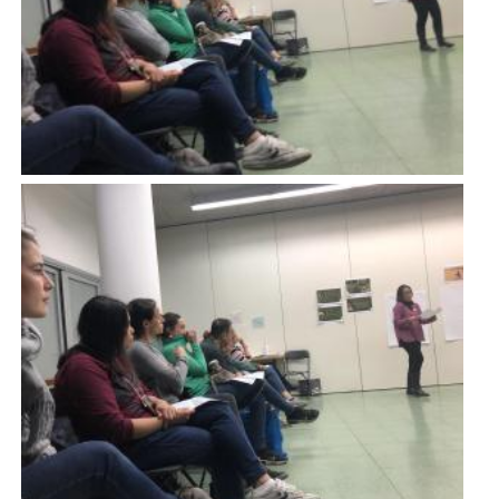
Imatge