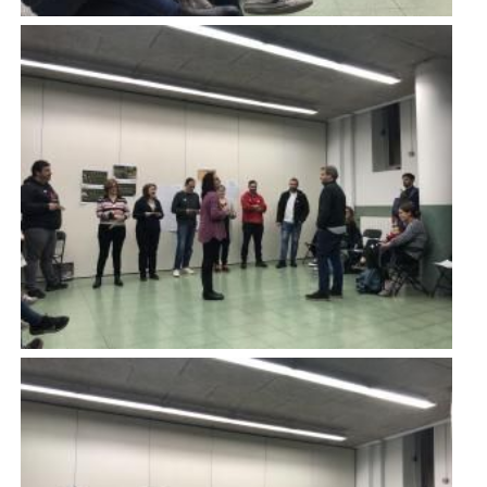
Imatge
Imatge