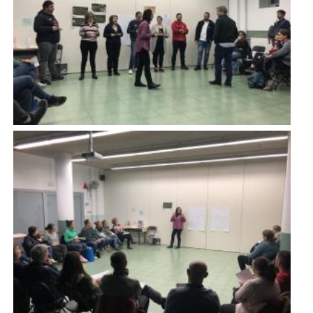
Imatge