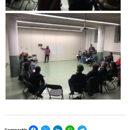
Imatge
Facebook
Twitter
LinkedIn
WhatsApp
Telegram
Compartir