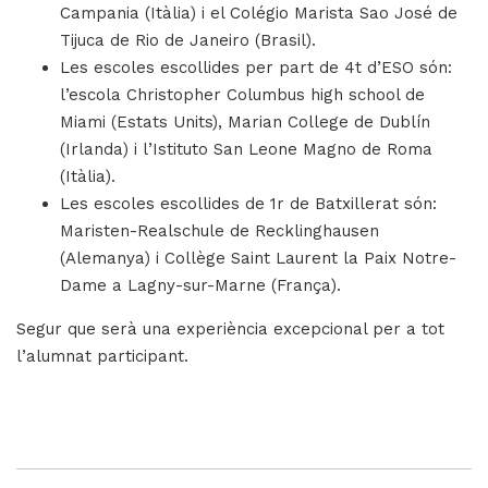
Campania (Itàlia) i el Colégio Marista Sao José de
Tijuca de Rio de Janeiro (Brasil).
Les escoles escollides per part de 4t d’ESO són:
l’escola Christopher Columbus high school de
Miami (Estats Units), Marian College de Dublín
(Irlanda) i l’Istituto San Leone Magno de Roma
(Itàlia).
Les escoles escollides de 1r de Batxillerat són:
Maristen-Realschule de Recklinghausen
(Alemanya) i Collège Saint Laurent la Paix Notre-
Dame a Lagny-sur-Marne (França).
Segur que serà una experiència excepcional per a tot
l’alumnat participant.