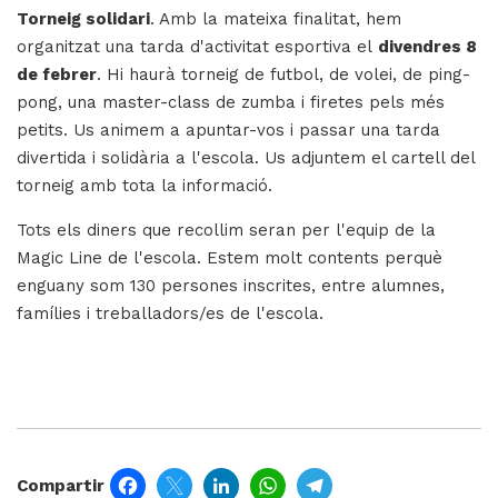
Torneig solidari
. Amb la mateixa finalitat, hem
organitzat una tarda d'activitat esportiva el
divendres 8
de febrer
. Hi haurà torneig de futbol, de volei, de ping-
pong, una master-class de zumba i firetes pels més
petits. Us animem a apuntar-vos i passar una tarda
divertida i solidària a l'escola. Us adjuntem el cartell del
torneig amb tota la informació.
Tots els diners que recollim seran per l'equip de la
Magic Line de l'escola. Estem molt contents perquè
enguany som 130 persones inscrites, entre alumnes,
famílies i treballadors/es de l'escola.
Facebook
Twitter
LinkedIn
WhatsApp
Telegram
Compartir