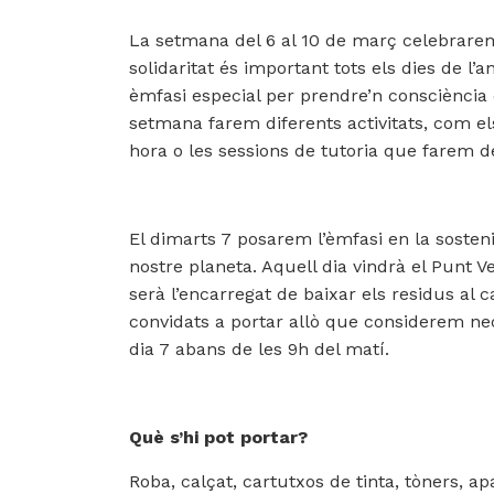
La setmana del 6 al 10 de març celebrarem 
solidaritat és important tots els dies de 
èmfasi especial per prendre’n consciència
setmana farem diferents activitats, com 
hora o les sessions de tutoria que farem de
El dimarts 7 posarem l’èmfasi en la sosten
nostre planeta. Aquell dia vindrà el Punt 
serà l’encarregat de baixar els residus al 
convidats a portar allò que considerem nece
dia 7 abans de les 9h del matí.
Què s’hi pot portar?
Roba, calçat, cartutxos de tinta, tòners, apa