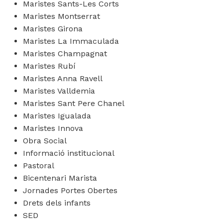
Maristes Sants-Les Corts
Maristes Montserrat
Maristes Girona
Maristes La Immaculada
Maristes Champagnat
Maristes Rubí
Maristes Anna Ravell
Maristes Valldemia
Maristes Sant Pere Chanel
Maristes Igualada
Maristes Innova
Obra Social
Informació institucional
Pastoral
Bicentenari Marista
Jornades Portes Obertes
Drets dels infants
SED