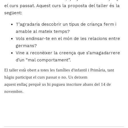
el curs passat. Aquest curs la proposta del taller és la
següent:
T’agradaria descobrir un tipus de criança ferm i
amable al mateix temps?
Vols endinsar-te en el món de les relacions entre
germans?
Vine a reconèixer la creença que s’amagadarrere
d’un “mal comportament”.
El taller està obert a totes les famílies d'infantil i Primària, tant
hàgiu participat el curs passat o no. Us deixem
aquest
enllaç
perquè us hi pugueu inscriure abans del 14 de
novembre.