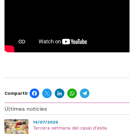
Facebook
Twitter
LinkedIn
WhatsApp
Telegram
Compartir
Últimes notícies
14/07/2026
Tercera setmana del casal d'estiu