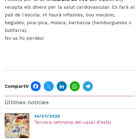
recapta els diners per la salut cardiovascular. Es farà al
pati de l'escola. Hi haurà inflables, bou mecànic,
begudes, pica-pica, música, barbacoa (hamburgueses o
butifarra).
No us ho perdeu!
Facebook
Twitter
LinkedIn
WhatsApp
Telegram
Compartir
Últimes notícies
14/07/2026
Tercera setmana del casal d'estiu