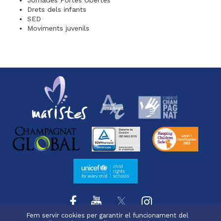
Drets dels infants
SED
Moviments juvenils
Fem servir cookies per garantir el funcionament del