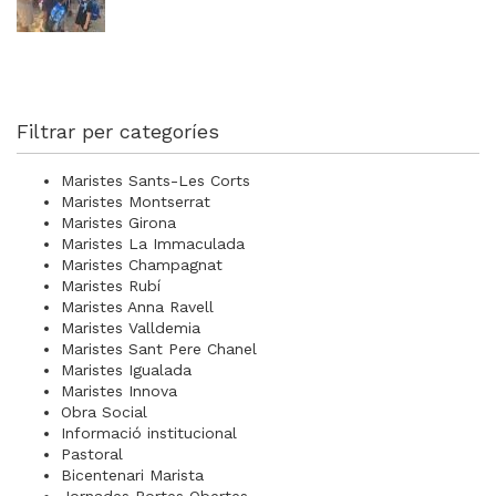
Filtrar per categoríes
Maristes Sants-Les Corts
Maristes Montserrat
Maristes Girona
Maristes La Immaculada
Maristes Champagnat
Maristes Rubí
Maristes Anna Ravell
Maristes Valldemia
Maristes Sant Pere Chanel
Maristes Igualada
Maristes Innova
Obra Social
Informació institucional
Pastoral
Bicentenari Marista
Jornades Portes Obertes