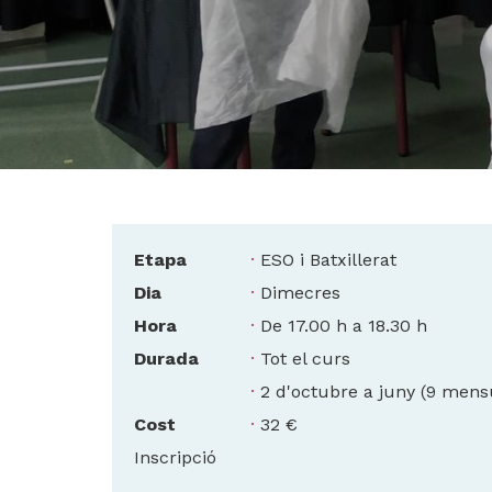
Etapa
ESO i Batxillerat
Dia
Dimecres
Hora
De 17.00 h a 18.30 h
Durada
Tot el curs
Durada
2 d'octubre a juny (9 mensu
Cost
32 €
Inscripció