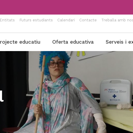
Entitats
Futurs estudiants
Calendari
Contacte
Treballa amb nos
rojecte educatiu
Oferta educativa
Serveis i e
l