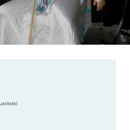
alitats)