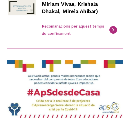
Míriam Vivas, Krishala
Dhakal, Mireia Ahibar)
Recomanacions per aquest temps
de confinament