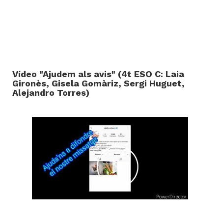
Vídeo "Ajudem als avis" (4t ESO C: Laia
Gironès, Gisela Gomàriz, Sergi Huguet,
Alejandro Torres)