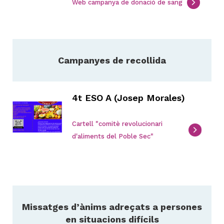
Web campanya de donació de sang
Campanyes de recollida
4t ESO A (Josep Morales)
Cartell "comitè revolucionari
d'aliments del Poble Sec"
Missatges d’ànims adreçats a persones
en situacions difícils