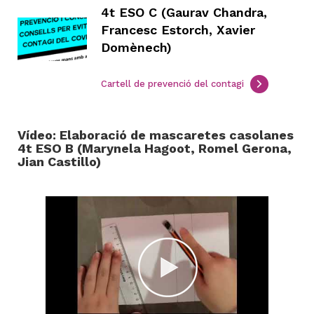
4t ESO C (Gaurav Chandra,
Francesc Estorch, Xavier
Domènech)
Cartell de prevenció del contagi
Vídeo: Elaboració de mascaretes casolanes
4t ESO B (Marynela Hagoot, Romel Gerona,
Jian Castillo)