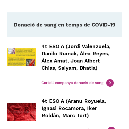
Donació de sang en temps de COVID-19
4t ESO A (Jordi Valenzuela,
Danilo Rumak, Álex Reyes,
Álex Amat, Joan Albert
Chias, Saiyam, Bhatia)
Cartell campanya donació de sang
4t ESO A (Aranu Royuela,
Ignasi Rocamora, Iker
Roldán, Marc Tort)